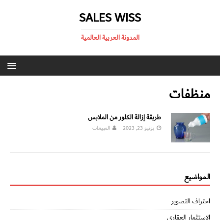
SALES WISS
المدونة العربية العالمية
منظفات
طريقة إزالة الكلور من الملابس
يونيو 23, 2023
المبيعات
المواضيع
احتراف التصوير
الاستثمار العقاري