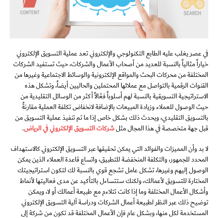
في عصر يغلب عليه الطابع التكنولوجي والإلكتروني تعد عملية التسويق الإلكتروني
خياراً مثالياً بالنسبة للعديد من أصحاب الأعمال والشركات، حيث تستفيد الشركات
المختلفة من محركات البحث والمواقع الإلكترونية والوسائط الاجتماعية وغيرها من
القنوات الرقمية بالتواصل مع عملائها المحتملين والحاليين أيضاً، وتشكل هذه
الاستراتيجية التسويقية بالنسبة لهم أسلوباً فعّالاً أكثر من الوسائل التقليدية من
حيث الوصول للعملاء وزيادة المبيعات بالإضافة لانخفاض تكلفة العملية مقارنةً
بالتسويق التقليدي، ويحدث ذلك بشكل خاص إذا ما تم تنفيذ عملية التسويق من
قبل جهة متخصصة في هذا المجال مثل
شركات التسويق الإلكتروني في الرياض
.
لا بد وأن المميزات والفوائد التي يمكن تحقيقها عبر التسويق الإلكتروني كالاستهداف
المحدد للجمهور، والتكلفة المنخفضة للتطبيق، واتساع قاعدة العملاء الذين يمكن
الوصول إليهم وغيرها، تشكل عامل تشجع قوي بالنسبة لك لتكون استراتيجيتك
المختارة للتسويق لأعمالك، ولكنك ستتساءل بالتأكيد عن مدى فعاليتها لأنماط
وأشكال الأعمال المختلفة وما إذا كانت تتلاءم مع طبيعة أعمالك أو لا، ويمكن
توضيح ذلك عبر النظر لطبيعة أعمال الشركات ودراسة آلية التسويق الإلكتروني
المستخدمة لكل منها، وبشكل عام فإن الأعمال المختلفة قد تكون من شركة إلى