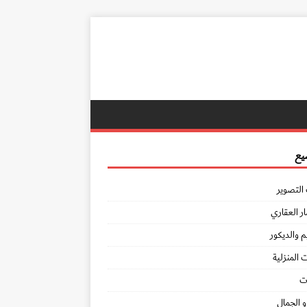
يع
التصوير
ار العقاري
 والديكور
 المنزلية
ت
 الجمال