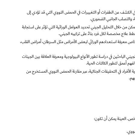
في الكشف عن الطفرات أو التغييرات في الحمض النووي التي قد تؤدي إلى
ة، والتصلب الجانبي الضموري.
يُمكن من خلال التحليل الجيني تحديد العوامل الوراثية التي تؤثر على استجابة
ط علاج مخصصة لكل فرد بناءً على تركيبه الجيني.
شخاص معرفة استعدادهم الوراثي لبعض الأمراض مثل السرطان، أمراض القلب،
جيني الباحثين في دراسة تطور الأنواع البيولوجية ومعرفة العلاقة بين الجينات
لفهم أعمق لتطور الكائنات الحية.
ة الأفراد في التحقيقات الجنائية، عبر مقارنة الحمض النووي المستخرج من
هم.
خص. العينة يمكن أن تكون:
نووي.