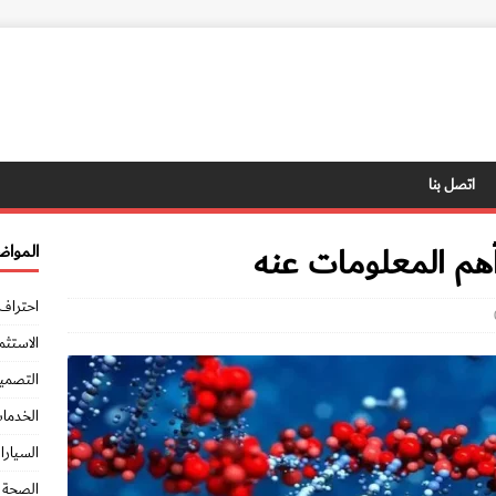
اتصل بنا
أهم المعلومات عنه
المواض
احتراف 
الاستثم
التصميم
الخدمات
السيارا
الصحة و