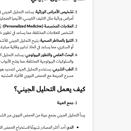
تشخيص الأمراض الوراثية
: يساعد التحليل الجيني 
أمراض وراثية مثل التليف الكيسي، الأنيميا المنجلي
العلاجات المخصصة
(Personalized Medicine)
: 
الشخص للعلاجات المختلفة، مما يساعد في تطوير خط
التنبؤ بالمخاطر الصحية
: يتيح التحليل الجيني للأ
أو السكري، مما يساعد في اتخاذ تدابير وقائية مبكرة.
البحث العلمي والتطور البيولوجي
: يساعد التحليل ال
والسلوكيات البيولوجية المختلفة، مما يفتح الأبواب 
الطب الشرعي
: يستخدم التحليل الجيني لتحديد هوي
مسرح الجريمة مع الحمض النووي للأفراد المشتبه ب
كيف يعمل التحليل الجيني؟
جمع العينة
يبدأ التحليل الجيني بجمع عينة من الحمض النووي من الش
الدم
: أحد أكثر المصادر شيوعًا لاستخراج الحمض ال