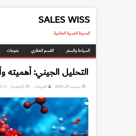
SALES WISS
المدونة العربية العالمية
السياحة والسفر
القسم العقاري
منوعات
التحليل الجيني: أهميته و
سبتمبر 23, 2024
المبيعات
تكنولوجيا
0