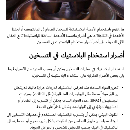
هل تقوم باستخدام الأوعية البلاستيكية لتسخين الطعام في المايكرويف أو لحفظ
الأطعمة في الثلاجة؟ ما هي أضرار ملامسة الأطعمة الساخنة للبلاستيك؟ تابع المقال
الآتي للتعرف على أهم أضرار استخدام البلاستيك في التسخين.
أضرار استخدام البلاستيك في التسخين
استخدام البلاستيك في عمليات التسخين يمكن أن يسبب العديد من الأضرار، فيما
يلي بعض الأضرار المترتبة على استخدام البلاستيك في التسخين:
تحرير المواد السامة: عند تعرض البلاستيك لدرجات حرارة عالية، قد يتحلل
ويطلق مواداً سامة مثل البوليمرات المتطايرة (مثل الفثالات) ومركبات
البيسفينول أ (BPA). هذه المواد السامة يمكن أن تتسرب إلى الطعام أو
المشروبات وتؤدي إلى تلوثها، مما يشكل خطراً على الصحة.
التلوث البيئي: يمكن أن يتسرب البلاستيك المستخدم في عمليات التسخين إلى
البيئة، سواء عن طريق التخلص من النفايات بشكل غير صحيح أو عندما يتحلل
البلاستيك في البيئة بسبب التعرض للشمس والعوامل الجوية.